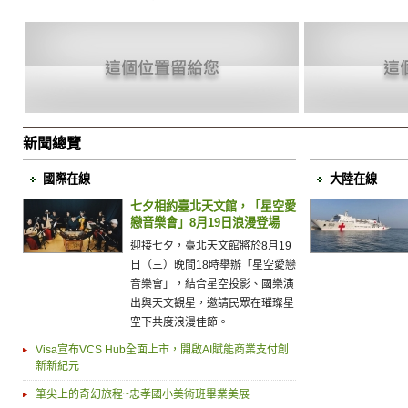
新聞總覽
國際在線
大陸在線
七夕相約臺北天文館，「星空愛
戀音樂會」8月19日浪漫登場
迎接七夕，臺北天文館將於8月19
日（三）晚間18時舉辦「星空愛戀
音樂會」，結合星空投影、國樂演
出與天文觀星，邀請民眾在璀璨星
空下共度浪漫佳節。
Visa宣布VCS Hub全面上市，開啟AI賦能商業支付創
新新紀元
筆尖上的奇幻旅程~忠孝國小美術班畢業美展