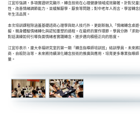
江宜珍強調，多項實證研究顯示，轉念技術在心理健康領域成效顯著。針對兒童
性、改善情緒調節能力，並緩解厭學、厭食等問題；對中老年人而言，學習轉念
年生活品質。
本次培訓課程除涵蓋基礎諮商心理學與助人技巧外，更創新融入「情緒轉念桌遊
擬，親身體驗情緒轉化與認知重塑的過程。在最終的實作環節，學員分飾「求助
對話演練如何引導負面情緒者實踐轉念，逐步邁向積極正向的態度。
江宜珍表示，廈大幸福研究室的第一期「轉念指導師培訓班」結訓學員，未來將
商、自殺防治等，未來將持續深化轉念技術的推廣與應用，培育更多專業指導師
量。