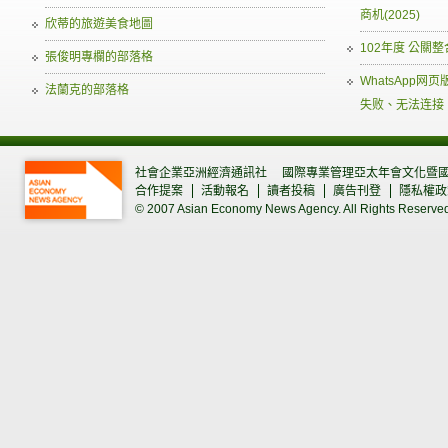
商机(2025)
欣蒂的旅遊美食地圖
102年度 公關
張俊明專欄的部落格
WhatsApp
法蘭克的部落格
失败、无法连接
社會企業亞洲經濟通訊社
國際專業管理亞太年會文化暨
合作提案
活動報名
讀者投稿
廣告刊登
隱私權政
© 2007 Asian Economy News Agency. All Rights Reserve