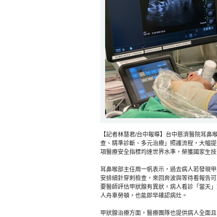
【記者林慧君/台中報導】台中慈濟醫院耳鼻
查、精準診斷、多元治療」照護流程，大幅提
項醫療安全指標均達世界水準，榮獲國家生技
耳鼻喉部主任周一帆表示，過去病人若發現甲
安排細針穿刺檢查，來回奔波與等待看報告可
要醫師評估甲狀腺有異狀，病人看診「當天」
人舟車勞頓，也能即早確認病灶。
甲狀腺治療方面，醫療團隊也提供病人全面且