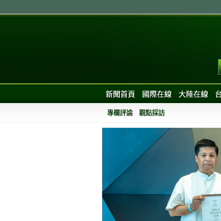
新聞首頁
國際在線
大陸在線
專欄評論
觀點採訪