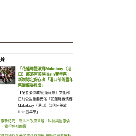
在線
「花蓮縣豐濱鄉Makotaay（港
口）部落阿美族ilisin豐年祭」
新增認定保存者「港口部落豐年
祭籌備委員會」
【記者張偉成/花蓮報導】文化部
日前公告重要民俗「花蓮縣豐濱鄉
Makotaay（港口）部落阿美族
ilisin豐年祭」...
I醫療新紀元！新北市政府首辦「科技與醫療倫
」，獲得熱烈回響