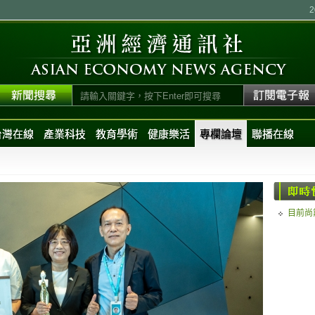
台灣在線
產業科技
教育學術
健康樂活
專欄論壇
聯播在線
目前尚