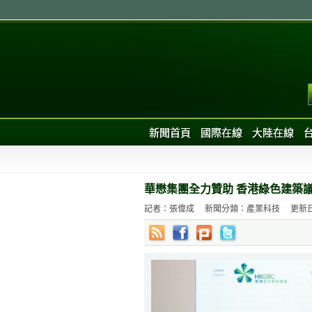
新聞首頁
國際在線
大陸在線
華懋集團全力贊助 香港綠色建築
記者：張偉成
新聞分類：產業科技
更新日期