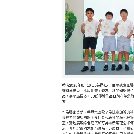
香港2025年9月16日 /美通社/ -- 由
賽圓滿結束。本屆比賽主題為「我的理想綠色
品，為歷屆最多。30份得獎作品日前在華懋旗
索。
作為獨家贊助，華懋集團除了為比賽頒獎典禮
參賽者參觀集團旗下多個具代表性的綠色建築
室，實地展現綠色建築和可持續發展理念如何
示一系列珍貴的木化石藏品，亦肩負可持續發