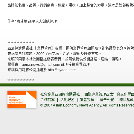
品牌知名度、品質、行銷創意、速度，規模，加上整合的力量。這才是總部經營
作者/ 陳其華 謀略大大創總經理
******************
亞洲經濟通訊社《 業界管理》專欄，提供業界管理顧問及企訓名師發表分享經
來稿請自訂標題、2000字內文稿，姓名、職銜及聯絡方式。
來稿即同意本社公開播送發表發行，並無償提供公開播送、連結、傳輸。
電郵寄：aena.news@gmail.com 註明投稿業界管理。
來稿採用時將公開播送於 http://myaena.net
******************
社會企業亞洲經濟通訊社
國際專業管理亞太年會文化暨
合作提案
活動報名
讀者投稿
廣告刊登
隱私權政
© 2007 Asian Economy News Agency. All Rights Reserve