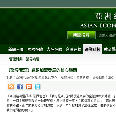
新聞首頁
國際在線
大陸在線
台灣在線
產業科技
教育學
管理科典
業界商管
《業界管理》連鎖加盟發展的核心議題
記者：亞洲經濟通訊社 產經訊息中心
新聞分類：產業科技
更新日期：2014-05
《亞洲經濟通訊社/ 業界管理》「我可是正式拜師學過八字的企管算命大師哦！
時，一個主管聽到我的一句玩笑話，馬上眼睛一亮，立即當真的的說：「真的嗎
做的不錯，兩年前開始拓展加盟店。不到一年半就加盟了20幾家店，做的還算
我們老闆很頭痛。」