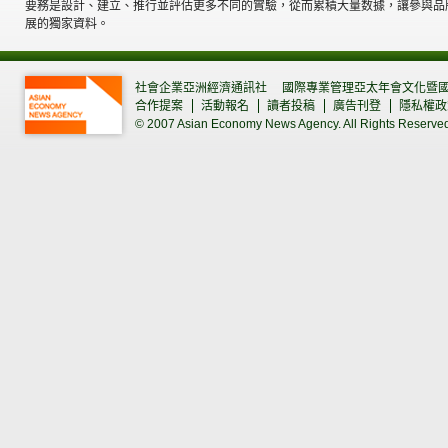
要務是設計、建立、推行並評估更多不同的實驗，從而累積大量数據，讓參與品
展的獨家資料。
社會企業亞洲經濟通訊社
國際專業管理亞太年會文化暨
合作提案
活動報名
讀者投稿
廣告刊登
隱私權政
© 2007 Asian Economy News Agency. All Rights Reserve