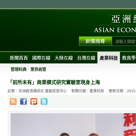
新聞首頁
國際在線
大陸在線
台灣在線
產業科技
教育學
管理科典
業界商管
「前所未有」商業模式研究實驗室現身上海
記者：亞洲經濟通訊社 產經訊息中心
新聞分類：產業科技
更新日期：2015-09