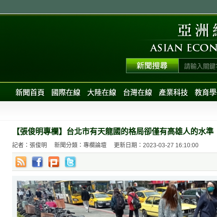
新聞首頁
國際在線
大陸在線
台灣在線
產業科技
教育學
【張俊明專欄】台北市有天龍國的格局卻僅有高雄人的水準
記者：張俊明
新聞分類：專欄論壇
更新日期：2023-03-27 16:10:00