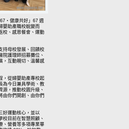
7‧健康共好」67 週
婦嬰助產職校蛻變而
返校、感恩餐會、運動
支持母校發展、回饋校
醫院護理師招募攤位、
演，互動親切、溫馨感
程，從婦嬰助產專校起
長為今日兼具學術、教
資源，推動校園升級、
將由你們開創、由你們
三好運動核心，並以
學校目前在智慧照顧、
療、營養等多項專業畢