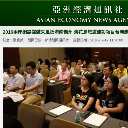
2016兩岸網路媒體采風抵海南儋州 海花島旅遊建設項目台灣
記者：劉寶美
新聞分類：邦博新聞通訊社
更新日期：2016-07-19 11:30:00