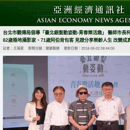
台北市觀傳局倡導「臺北銀髮動姿動-青春樂活趣」 醫師市長柯
82歲極地攝影家、71歲阿伯背包客 見證分享樂齡人生 改變成
記者：王福星
新聞分類：健康醫療
更新日期：2018-08-02 08:44:00