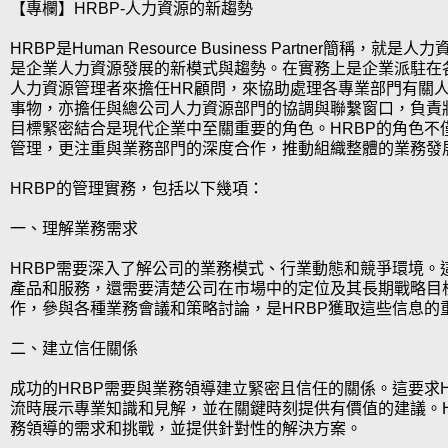
【專欄】HRBP-人力資源的新趨勢
HRBP是Human Resource Business Partner簡稱，就
是企業人力資源發展的新模式與趨勢。在實務上是企業派駐在
人力資源管理者來擔任HR顧問，來協助處理各專業部門有關
事物，亦擔任與總公司人力資源部門的協調與聯繫窗口，負責
目標緊密結合是現代企業中至關重要的角色。HRBP的角色不
管理，更注重與業務部門的深度合作，推動組織整體的業務發
HRBP的管理實務，包括以下幾項：
一、理解業務需求
HRBP需要深入了解公司的業務模式、行業動態和競爭環境。
產品和服務，還需要清楚公司在市場中的定位及其長期戰略目
作，參與各種業務會議和策略討論，是HRBP獲取這些信息的
二、建立信任關係
成功的HRBP需要與業務領導建立緊密且信任的關係。這要求H
流時展示專業知識和見解，並在關鍵時刻提供有價值的建議。H
務領導的需求和挑戰，並提供針對性的解決方案。