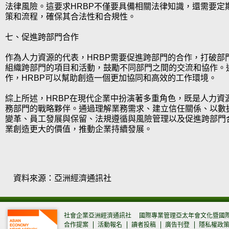
法律風險。這要求HRBP不僅要具備相關法律知識，還需要定
策和流程，確保其合法性和合規性。
七、促進跨部門合作
作為人力資源的代表，HRBP需要促進跨部門的合作，打破部
組織跨部門的項目和活動，鼓勵不同部門之間的交流和協作。
作，HRBP可以幫助創造一個更加協同和高效的工作環境。
綜上所述，HRBP在現代企業中扮演著多重角色，既是人力資
務部門的戰略夥伴。通過理解業務需求、建立信任關係、以數
變革、員工發展與保留、法規遵循與風險管理以及促進跨部門合
業創造更大的價值，推動企業持續發展。
資料來源：亞洲經濟通訊社
社會企業亞洲經濟通訊社
國際專業管理亞太年會文化暨國
合作提案
活動報名
讀者投稿
廣告刊登
隱私權政