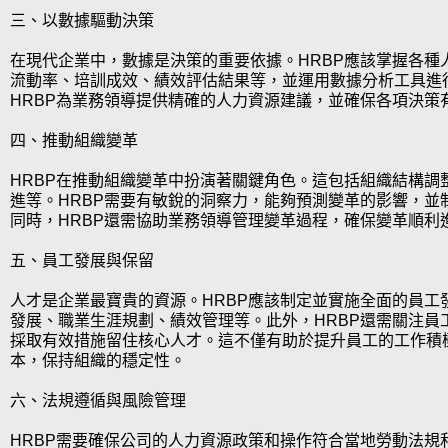
三、以數據驅動決策
在現代企業中，數據是決策的重要依據。HRBP應該掌握各種
流動率、培訓成效、績效評估結果等，並運用數據分析工具進
HRBP為業務領導提供精確的人力資源建議，並確保各項決策
四、推動組織變革
HRBP在推動組織變革中扮演著關鍵角色。這包括組織結構調
進等。HRBP需要有敏銳的洞察力，能夠預測變革的影響，並
同時，HRBP還需協助業務領導管理變革過程，確保變革順利
五、員工發展與保留
人才是企業最寶貴的資源。HRBP應該制定並實施全面的員工
發展、職業生涯規劃、績效管理等。此外，HRBP還需關注員
採取有效措施留住核心人才。這不僅有助於提升員工的工作積
本，保持組織的穩定性。
六、法規遵循與風險管理
HRBP需要確保公司的人力資源政策和操作符合當地勞動法規