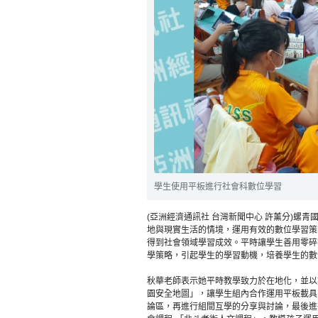
學生使用平板進行社會科數位學習
(亞洲經濟通訊社 台灣新聞中心 許薰分)螺
地與現實生活的情境，運用有效的數位學習策
得到社會領域學習成效。平時讓學生善用零碎
學策略，引起學生的學習動機，培養學生的數
秋華老師表示她平時教學致力於在地化，並以
園安全地圖」，讓學生組內合作運用平板載具
論區，再進行組間互學的分享與討論，最後進