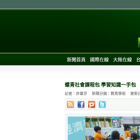
新聞首頁
國際在線
大陸在線
螺青社會課程包 學習知識一手包
記者：許薰芬
新聞分類：教育學術
更新日期