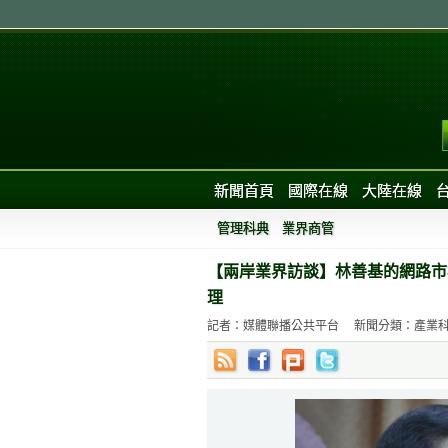
新聞首頁
國際在線
大陸在線
管理科典
業界商管
【兩岸業界訪談】林善基的網路市
理
記者：媒體聯播公共平台
新聞分類：產業