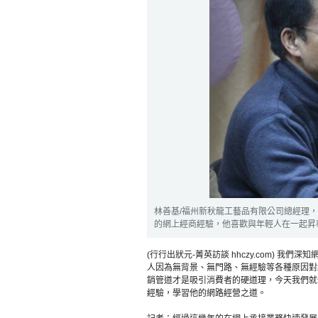
林善基/福州新秋龍工藝品有限公司總經理
的網上經商經驗，他喜歡與年輕人在一起昇華自己
(行行出狀元-菁英訪談 hhczy.com) 
人因為無背景、無門路、無經驗等各種原因對
銷管道才是吸引消費者的硬道理，今天我們就
經驗，學習他的網路經營之道。