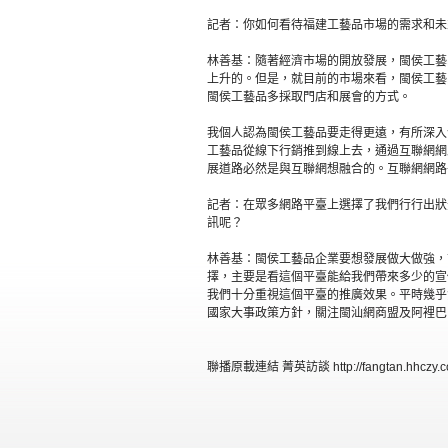
記者：你如何看待福建工藝品市場的需求和未
林善基：隨著經濟市場的開放發展，閩侯工藝
上升的。但是，就目前的市場來看，閩侯工藝
閩侯工藝品多採取門店和展會的方式。
我個人認為閩侯工藝品要走得更遠，有所深入
工藝品從線下行銷推到線上去，通過互聯網網
展道路必然是與互聯網想融合的。互聯網網路
記者：在眾多網路平臺上選擇了我們行行出狀
訊呢？
林善基：閩侯工藝品企業要想發展做大做強，
擇，主要是看這個平臺能給我們帶來多少的宣
我們十分重視這個平臺的推廣效果。平時幾乎
國家大事政策方針，關注閩汕網商盟及阿裡巴
聯播原載連結 菁英訪談 http://fangtan.hhczy.com