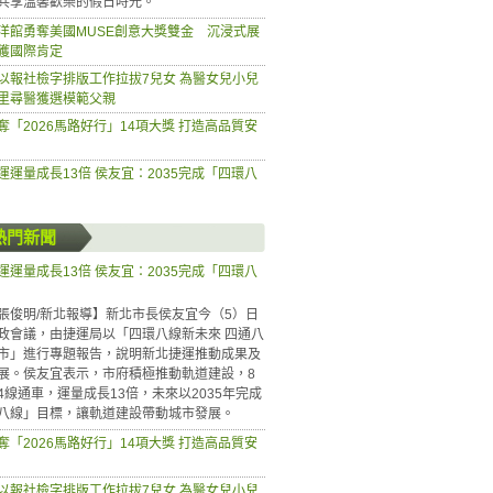
共享溫馨歡樂的假日時光。
洋館勇奪美國MUSE創意大獎雙金 沉浸式展
獲國際肯定
以報社檢字排版工作拉拔7兒女 為醫女兒小兒
里尋醫獲選模範父親
奪「2026馬路好行」14項大獎 打造高品質安
運運量成長13倍 侯友宜：2035完成「四環八
熱門新聞
運運量成長13倍 侯友宜：2035完成「四環八
張俊明/新北報導】新北市長侯友宜今（5）日
政會議，由捷運局以「四環八線新未來 四通八
市」進行專題報告，說明新北捷運推動成果及
展。侯友宜表示，市府積極推動軌道建設，8
4線通車，運量成長13倍，未來以2035年完成
八線」目標，讓軌道建設帶動城市發展。
奪「2026馬路好行」14項大獎 打造高品質安
以報社檢字排版工作拉拔7兒女 為醫女兒小兒