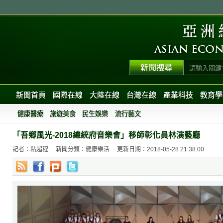
新聞首頁
國際在線
大陸在線
台灣在線
產業科技
教育學
健康醫療
旅遊美食
民生娛樂
流行藝文
「吾鄉風光-2018總統府音樂會」移師彰化員林演藝廳
記者：粘超程
新聞分類：健康樂活
更新日期：2018-05-28 21:38:00