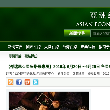
新聞首頁
國際在線
大陸在線
台灣在線
產業科技
教育學
專欄評論
觀點採訪
【傑瑞思☆星座塔羅專欄】2016年 6月20日～6月26日 各
記者：亞洲經濟通訊社 產經新聞中心
新聞分類：專欄論壇
更新日期：2016-06