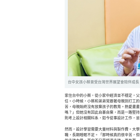
台中女孩小蔡曾受台灣世界展望會陪伴成長
家住台中的小蔡，從小家中經濟並不穩定，父
任。小時候，小蔡和弟弟常跟著母親到打工的
苦，母親始終沒有放棄孩子的教育。熱愛畫畫
嗎？」但她沒有因此自暴自棄，而是一路堅持
則考上設計相關科系，如今從事設計工作，並
然而，設計學習需要大量材料與製作費。大學
職，長期睡眠不足。「那時候真的很辛苦，但