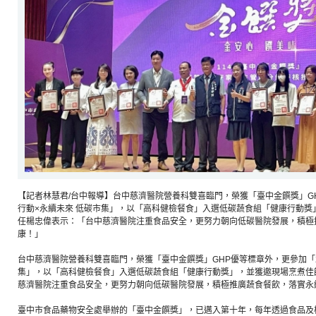
【記者林慧君/台中報導】台中慈濟醫院營養科雙喜臨門，榮獲「臺中金饌獎」GH
行動×永續未來 低碳市集」，以「高科健檢餐食」入選低碳蔬食組「健康行動獎
任楊忠偉表示：「台中慈濟醫院注重食品安全，更努力朝向低碳醫院發展，積極
康！」
台中慈濟醫院營養科雙喜臨門，榮獲「臺中金饌獎」GHP優等標章外，更參加「2
集」，以「高科健檢餐食」入選低碳蔬食組「健康行動獎」，並獲邀現場烹煮佳
慈濟醫院注重食品安全，更努力朝向低碳醫院發展，積極推廣蔬食餐飲，落實永
臺中市食品藥物安全處舉辦的「臺中金饌獎」，已邁入第十年，每年透過食品及