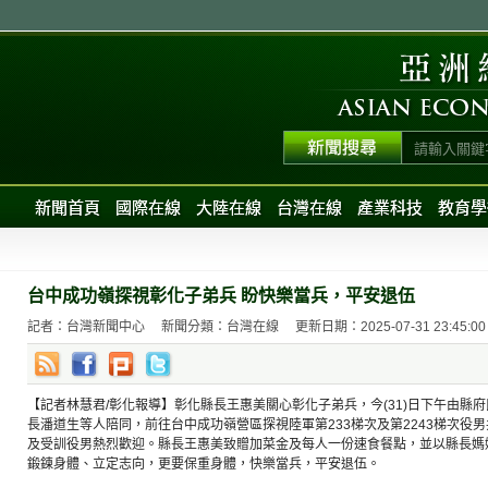
新聞首頁
國際在線
大陸在線
台灣在線
產業科技
教育學
台中成功嶺探視彰化子弟兵 盼快樂當兵，平安退伍
記者：台灣新聞中心
新聞分類：台灣在線
更新日期：2025-07-31 23:45:00
【記者林慧君/彰化報導】彰化縣長王惠美關心彰化子弟兵，今(31)日下午由縣
長潘道生等人陪同，前往台中成功嶺營區探視陸軍第233梯次及第2243梯次役男
及受訓役男熱烈歡迎。縣長王惠美致贈加菜金及每人一份速食餐點，並以縣長媽
鍛鍊身體、立定志向，更要保重身體，快樂當兵，平安退伍。